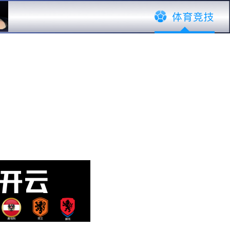
平台
经销加盟
联系678体育
网上商城
纯美
55525书房
预约量尺
产品详情