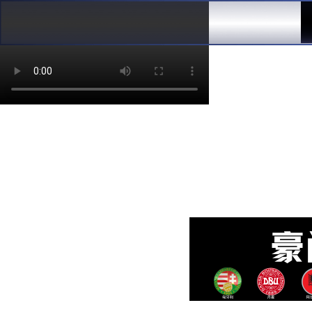
6
集团介绍
新闻动态
品牌文化
全球网点
全屋定制
纯美