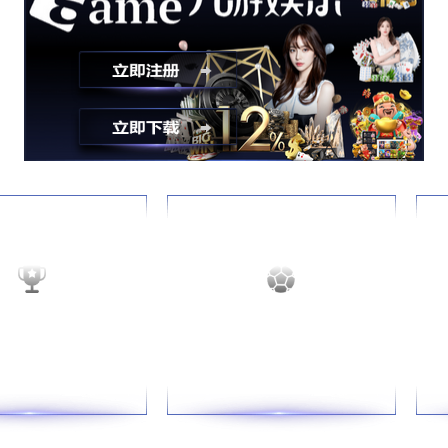
资料下载
下品牌
移动家具
金蒂服务
牌文化
迪尚
售后服务
誉资质
西瑞
防伪识别
品专利
洛斯
投诉建议
子画册
里奥
洛卡
美舍