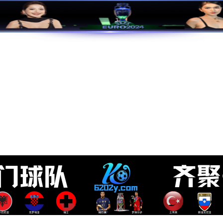
78体育-全网最全最有态度的体育赛事直播
移动家具
全屋定制
金蒂服务